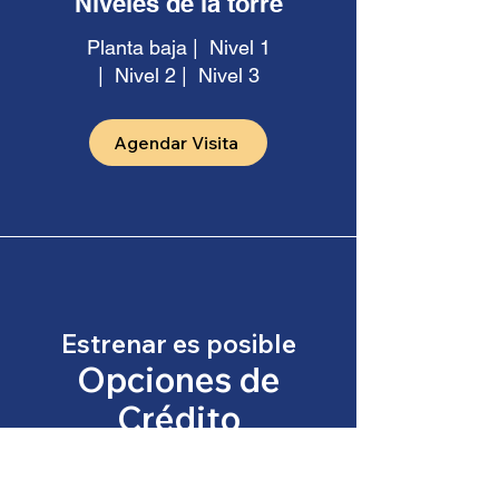
Niveles de la torre
Planta baja | Nivel 1
| Nivel 2 | Nivel 3
Agendar Visita
Estrenar es posible
Opciones de
Crédito
Te ayudamos a usar el crédito