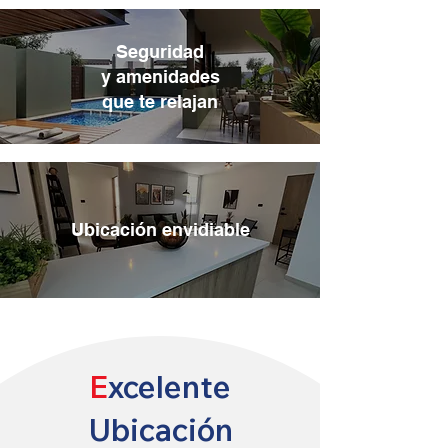
Seguridad
y amenidades
que te relajan
Ubicación envidiable
E
xcelente
Ubicación