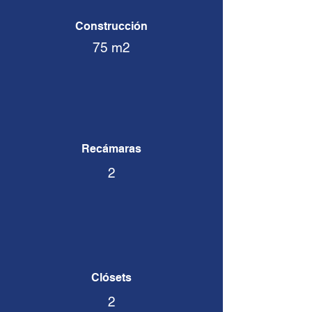
Construcción
75 m2
Recámaras​
2
Clósets
2