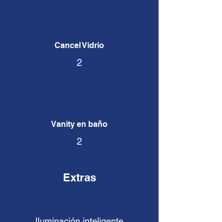
Cancel Vidrio
2
Vanity en baño
2
Extras
Iluminación inteligente