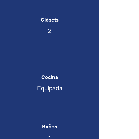
Clósets
2
Cocina
Equipada
Baños
1