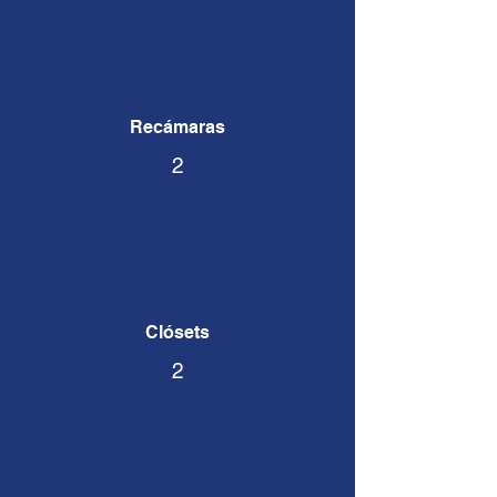
Recámaras​
2
Clósets
2